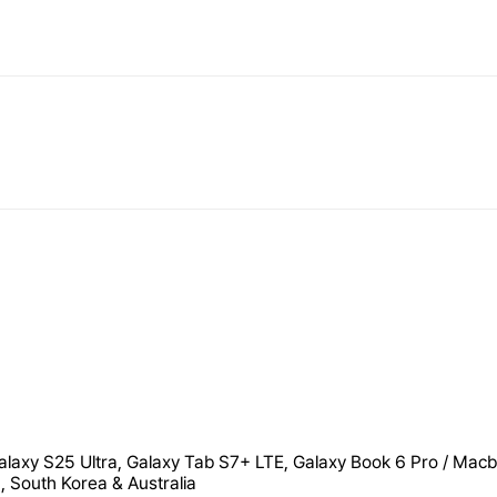
laxy S25 Ultra, Galaxy Tab S7+ LTE, Galaxy Book 6 Pro / Macb
 South Korea & Australia