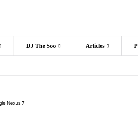
DJ The Soo
Articles
P
ogle Nexus 7