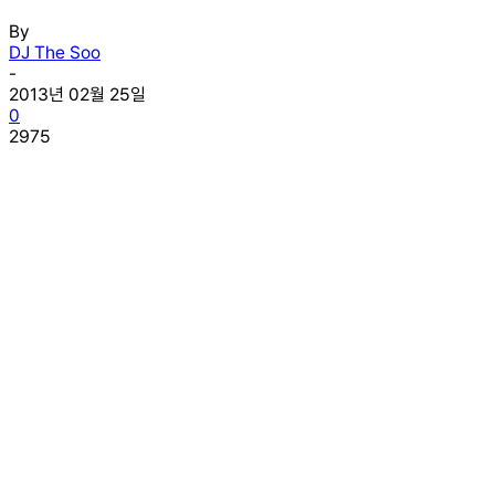
By
DJ The Soo
-
2013년 02월 25일
0
2975