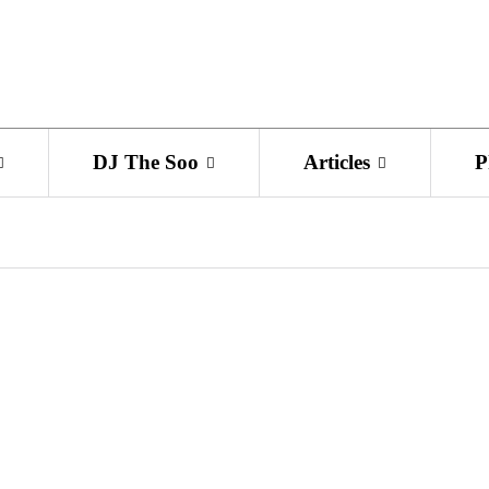
DJ The Soo
Articles
P