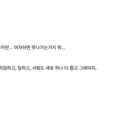
 하지만… 여차하면 못나가는거지 뭐…
업하고, 일하고, 사람도 새로 하나 더 뽑고 그래야지.