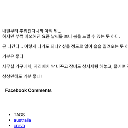
내일부터 추워진다니까 아직 뭐…
하지만 부쩍 따쓰해진 요즘 날씨를 보니 봄을 느낄 수 있는 듯 하다.
곧 나간다… 이렇게 나가도 되나? 싶을 정도로 일이 슬슬 밀려오는 듯
기분은 좋다.
사무실 가구배치, 자리배치 싹 바꾸고 장비도 상시세팅 해놓고, 즐기며 작
상상만해도 기분 좋네!
Facebook Comments
TAGS
australia
creva