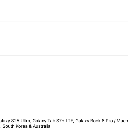
laxy S25 Ultra, Galaxy Tab S7+ LTE, Galaxy Book 6 Pro / Macb
 South Korea & Australia