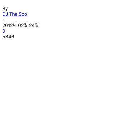
By
DJ The Soo
-
2012년 02월 24일
0
5846