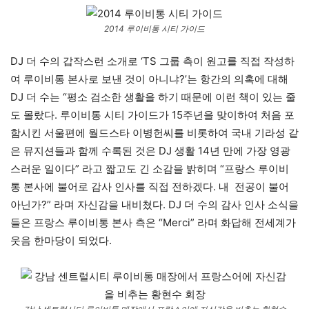
2014 루이비통 시티 가이드
DJ 더 수의 갑작스런 소개로 ‘TS 그룹 측이 원고를 직접 작성하
여 루이비통 본사로 보낸 것이 아니냐?’는 항간의 의혹에 대해
DJ 더 수는 “평소 검소한 생활을 하기 때문에 이런 책이 있는 줄
도 몰랐다. 루이비통 시티 가이드가 15주년을 맞이하여 처음 포
함시킨 서울편에 월드스타 이병헌씨를 비롯하여 국내 기라성 같
은 뮤지션들과 함께 수록된 것은 DJ 생활 14년 만에 가장 영광
스러운 일이다” 라고 짧고도 긴 소감을 밝히며 “프랑스 루이비
통 본사에 불어로 감사 인사를 직접 전하겠다. 내 전공이 불어
아닌가?” 라며 자신감을 내비쳤다. DJ 더 수의 감사 인사 소식을
들은 프랑스 루이비통 본사 측은 “Merci” 라며 화답해 전세계가
웃음 한마당이 되었다.