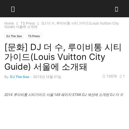
Home
TS Press
DJ 더 수, 루이비통 시티 가이드(Louis Vuitton City
Guide) 서울에 소개돼
DJ The Soo
TS Press
[문화] DJ 더 수, 루이비통 시티
가이드(Louis Vuitton City
Guide) 서울에 소개돼
13979
1
By
DJ The Soo
-
2013년 12월 01일
2014 루이비통 시티가이드 서울 149 페이지 STAR DJ 섹션에 소개된 DJ 더 수