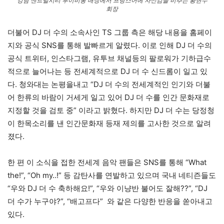
강남 센트럴시티 루이비통 매장에서 프랑스어에 자신감을 비추는 황현수
회장
더불어 DJ 더 수의 소속사인 TS 그룹 측은 해당 내용을 홈페이
지와 공식 SNS를 통해 발빠르게 알렸다. 이로 인해 DJ 더 수의
공식 트위터, 인스타그램, 유투브 채널등의 팔로워가 기하급수
적으로 늘어나는 등 전세계적으로 DJ 더 수 신드롬이 일고 있
다. 청와대는 논평을내고 “DJ 더 수의 전세계적인 인기와 더불
어 한류의 바람이 거세게 일고 있어 DJ 더 수를 인간 문화재로
지정할 것을 검토 중” 이라고 밝혔다. 하지만 DJ 더 수는 당정청
이 한목소리를 낸 인간문화재 등재 제의를 고사한 것으로 알려
졌다.
한 편 이 소식을 접한 전세계 음악 팬들은 SNS를 통해 “What
the!”, “Oh my..!” 등 감탄사를 연발하고 있으며 국내 네티즌들도
“우와 DJ 더 수 축하해요!”, “우와 이냥반 불어도 잘해??”, “DJ
더 수가 누구야?”, “배고프다” 와 같은 다양한 반응을 쏟아내고
있다.