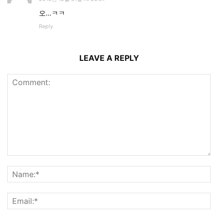
오…ㅋㅋ
Reply
LEAVE A REPLY