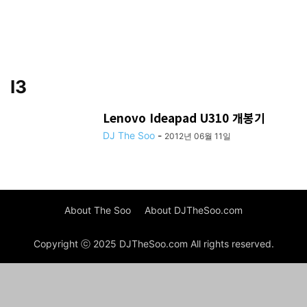
I3
Lenovo Ideapad U310 개봉기
DJ The Soo
-
2012년 06월 11일
About The Soo
About DJTheSoo.com
Copyright ⓒ 2025 DJTheSoo.com All rights reserved.