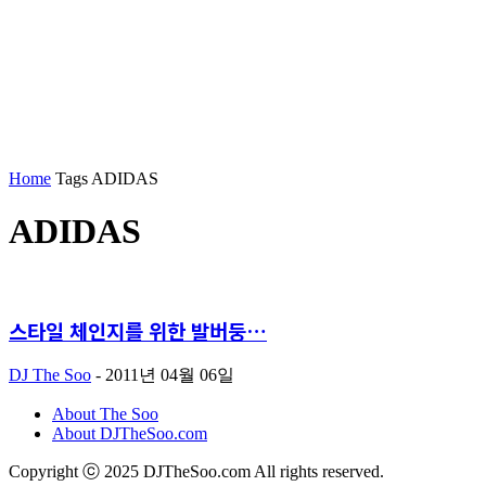
Home
Tags
ADIDAS
ADIDAS
스타일 체인지를 위한 발버둥…
DJ The Soo
-
2011년 04월 06일
About The Soo
About DJTheSoo.com
Copyright ⓒ 2025 DJTheSoo.com All rights reserved.