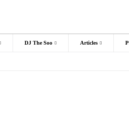
DJ The Soo
Articles
P