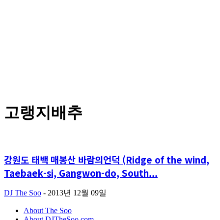
고랭지배추
강원도 태백 매봉산 바람의언덕 (Ridge of the wind,
Taebaek-si, Gangwon-do, South...
DJ The Soo
-
2013년 12월 09일
About The Soo
About DJTheSoo.com