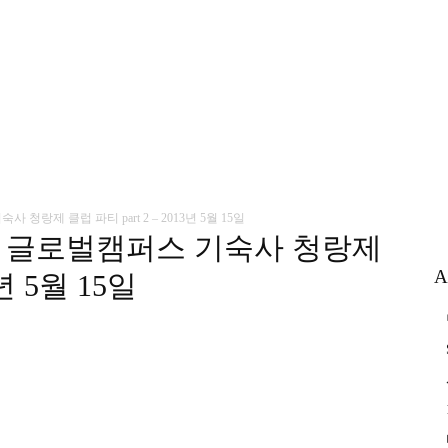
청랑제 클럽 파티 part 2 – 2013년 5월 15일
교 글로벌캠퍼스 기숙사 청랑제
A
3년 5월 15일