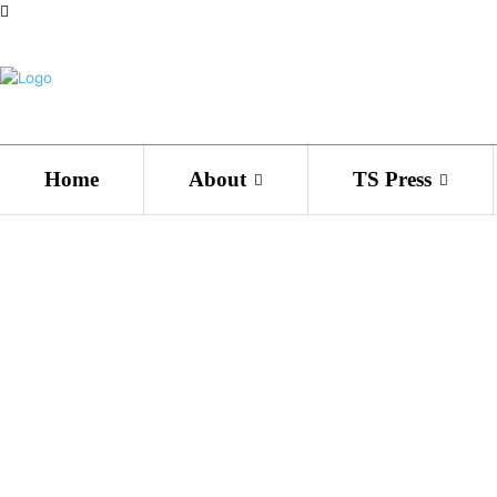
Home
About
TS Press