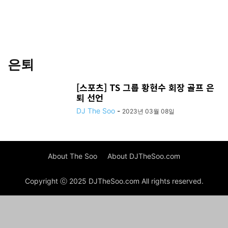
은퇴
[스포츠] TS 그룹 황현수 회장 골프 은
퇴 선언
DJ The Soo
-
2023년 03월 08일
About The Soo
About DJTheSoo.com
Copyright ⓒ 2025 DJTheSoo.com All rights reserved.